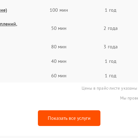
ие)
100 мин
1 год
еплений,
50 мин
2 года
80 мин
3 года
40 мин
1 год
60 мин
1 год
Цены в прайс-листе указаны
Мы прове
Показать все услуги