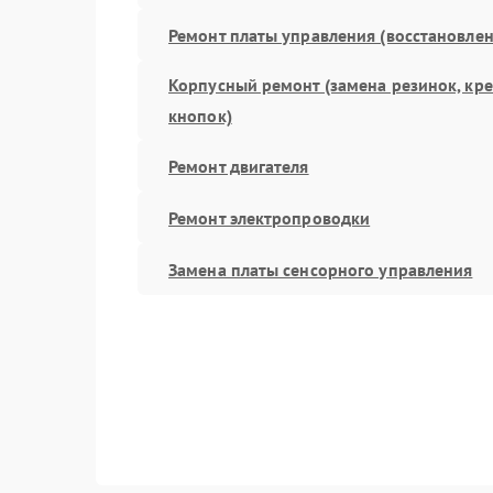
Ремонт платы управления (восстановлен
Корпусный ремонт (замена резинок, кр
кнопок)
Ремонт двигателя
Ремонт электропроводки
Замена платы сенсорного управления