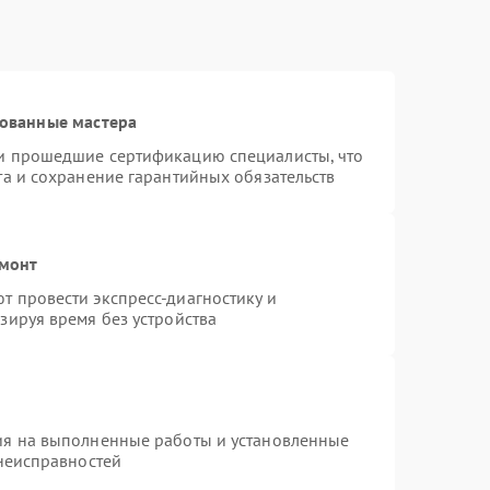
рованные мастера
и прошедшие сертификацию специалисты, что
та и сохранение гарантийных обязательств
емонт
 провести экспресс-диагностику и
зируя время без устройства
ия на выполненные работы и установленные
 неисправностей