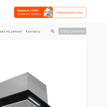
Получить 1500₽
Перезвоните мне
на ремонт техники
Статус ремонта
вка на ремонт
Контакты