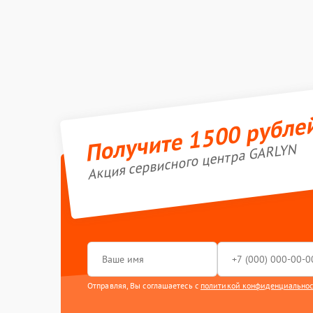
Получите 1500 рубле
Акция сервисного центра GARLYN
Отправляя, Вы соглашаетесь с
политикой конфиденциально