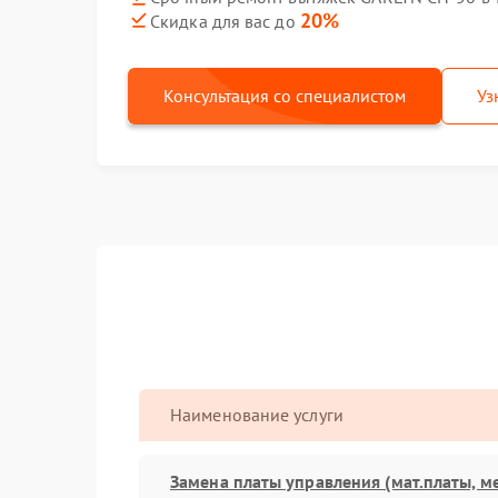
20%
Скидка для вас до
Консультация со специалистом
Уз
Наименование услуги
Замена платы управления (мат.платы, м