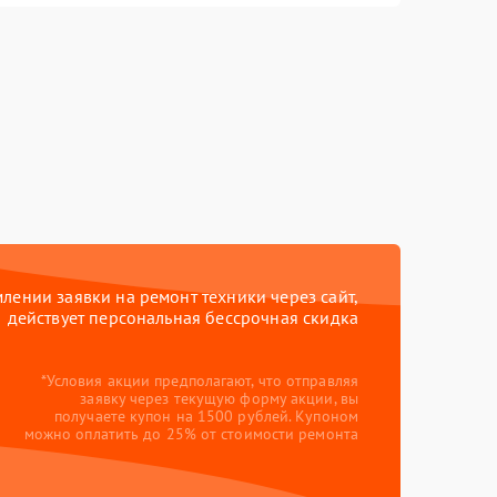
ении заявки на ремонт техники через сайт,
действует персональная бессрочная скидка
*Условия акции предполагают, что отправляя
заявку через текущую форму акции, вы
получаете купон на 1500 рублей. Купоном
можно оплатить до 25% от стоимости ремонта