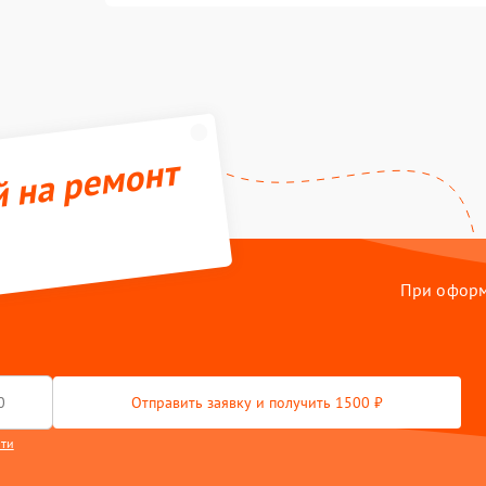
й на ремонт
При оформл
Отправить заявку и получить 1500 ₽
сти