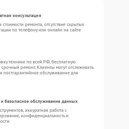
атная консультация
 стоимости ремонта, отсутствие скрытых
тации по телефону или онлайн на сайте
вку техники по всей РФ, бесплатную
 срочный ремонт. Клиенты могут отслеживать
ся постгарантийное обслуживание для
и безопасное обслуживание данных
трументов, аккуратная работа с
ирование, конфиденциальность и
ости