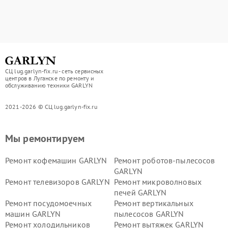
СЦ lug.garlyn-fix.ru - сеть сервисных
центров в Луганске по ремонту и
обслуживанию техники GARLYN
2021-2026 © СЦ lug.garlyn-fix.ru
Мы ремонтируем
Ремонт кофемашин GARLYN
Ремонт роботов-пылесосов
GARLYN
Ремонт телевизоров GARLYN
Ремонт микроволновых
печей GARLYN
Ремонт посудомоечных
Ремонт вертикальных
машин GARLYN
пылесосов GARLYN
Ремонт холодильников
Ремонт вытяжек GARLYN