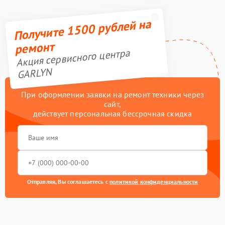
Получите 1500 рублей на
ремонт
Акция сервисного центра
GARLYN
При оформлении заявки на ремонт техники через
сайт,
действует персональная бессрочная скидка
Отправляя, Вы соглашаетесь с
политикой конфиденциальности