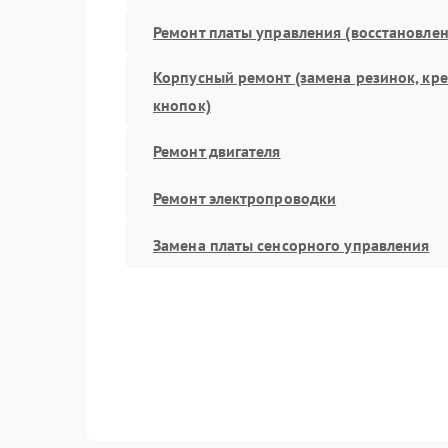
Ремонт платы управления (восстановлен
Корпусный ремонт (замена резинок, кр
кнопок)
Ремонт двигателя
Ремонт электропроводки
Замена платы сенсорного управления