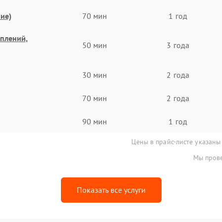
ие)
70 мин
1 год
еплений,
50 мин
3 года
30 мин
2 года
70 мин
2 года
90 мин
1 год
Цены в прайс-листе указаны
Мы прове
Показать все услуги