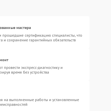
рованные мастера
и прошедшие сертификацию специалисты, что
та и сохранение гарантийных обязательств
емонт
 провести экспресс-диагностику и
зируя время без устройства
ия на выполненные работы и установленные
 неисправностей