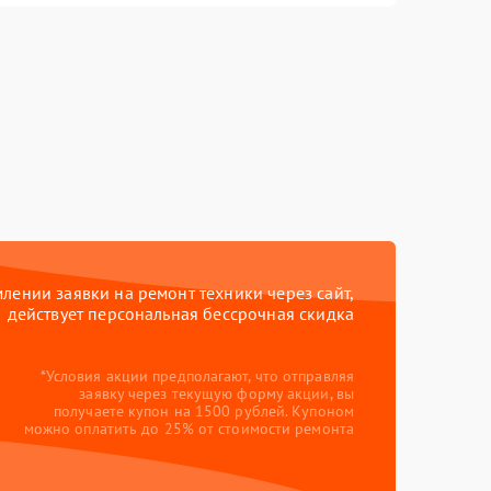
ении заявки на ремонт техники через сайт,
действует персональная бессрочная скидка
*Условия акции предполагают, что отправляя
заявку через текущую форму акции, вы
получаете купон на 1500 рублей. Купоном
можно оплатить до 25% от стоимости ремонта