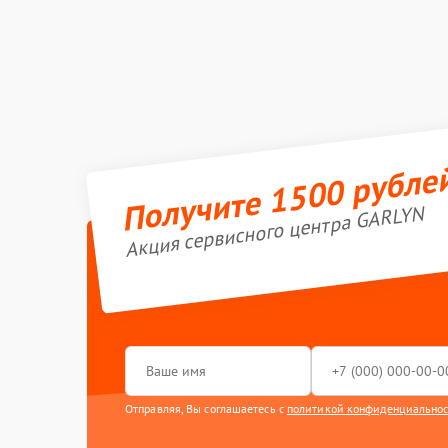
Получите 1500 рубле
Акция сервисного центра GARLYN
Отправляя, Вы соглашаетесь с
политикой конфиденциально