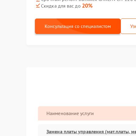
20%
Скидка для вас до
Консультация со специалистом
Уз
Наименование услуги
Замена платы управления (мат.платы, м