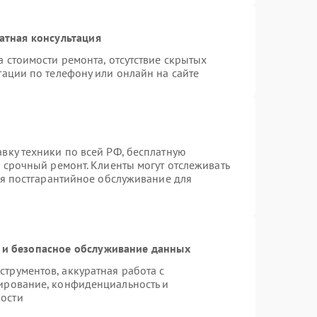
атная консультация
 стоимости ремонта, отсутствие скрытых
тации по телефону или онлайн на сайте
вку техники по всей РФ, бесплатную
 срочный ремонт. Клиенты могут отслеживать
ся постгарантийное обслуживание для
и безопасное обслуживание данных
трументов, аккуратная работа с
ирование, конфиденциальность и
ости