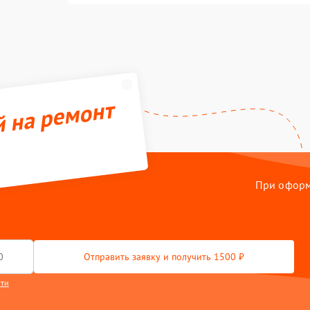
й на ремонт
При оформл
Отправить заявку и получить 1500 ₽
сти