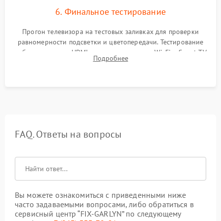
6. Финальное тестирование
Прогон телевизора на тестовых заливках для проверки
равномерности подсветки и цветопередачи. Тестирование
работы разъемов HDMI, динамиков, модуля Wi-Fi и Smart TV
Подробнее
в рабочем режиме в течение нескольких часов.
FAQ. Ответы на вопросы
Вы можете ознакомиться с приведенными ниже
часто задаваемыми вопросами, либо обратиться в
сервисный центр “FIX-GARLYN” по следующему