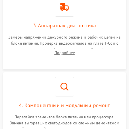
3. Аппаратная диагностика
Замеры напряжений дежурного режима и рабочих цепей на
блоке питания. Проверка видеосигналов на плате T-Con с
помощью осциллографа. Тестирование LED-драйвера и
Подробнее
светодиодных планок подсветки мультиметром.
4. Компонентный и модульный ремонт
Перепайка элементов блока питания или процессора.
Замена выгоревших светодиодов со сложным демонтажом