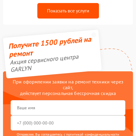
Показать все услуги
Получите 1500 рублей на
ремонт
Акция сервисного центра
GARLYN
При оформлении заявки на ремонт техники через
сайт,
действует персональная бессрочная скидка
Отправляя, Вы соглашаетесь с
политикой конфиденциальности