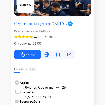
Сервисный центр GARLYN
Ремонт техники GARLYN
5,0
235 оценки
Открыто до 21:00
Маршрут
225
Обзор
Отзывы
Адрес
г. Луганск, Оборонная ул., 26
Контакты
+7 (863) 333-79-21
Время работы