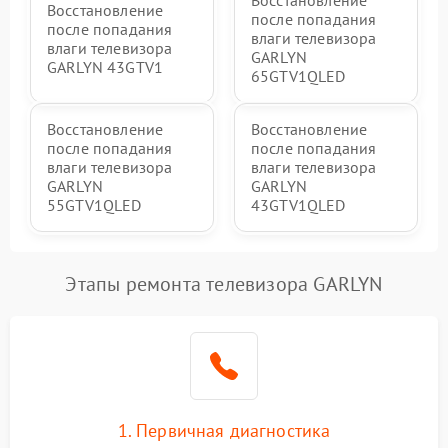
Восстановление
Восстановление
после попадания
после попадания
влаги телевизора
влаги телевизора
GARLYN
GARLYN 43GTV1
65GTV1QLED
Восстановление
Восстановление
после попадания
после попадания
влаги телевизора
влаги телевизора
GARLYN
GARLYN
55GTV1QLED
43GTV1QLED
Этапы ремонта телевизора GARLYN
1. Первичная диагностика