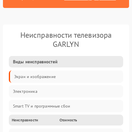
Неисправности телевизора
GARLYN
Виды неисправностей
Экран и изображение
Электроника
Smart TV и программные сбои
Неисправности
Стоимость
Питание и запуск