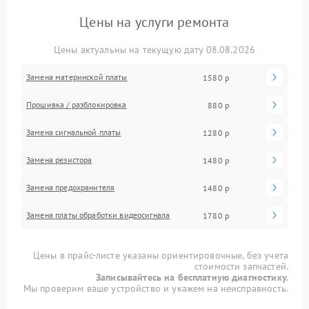
Цены на услуги ремонта
Цены актуальны на текущую дату 08.08.2026
Замена материнской платы
1580 р
Прошивка / разблокировка
880 р
Замена сигнальной платы
1280 р
Замена резистора
1480 р
Замена предохранителя
1480 р
Замена платы обработки видеосигнала
1780 р
Цены в прайс-листе указаны ориентировочные, без учета
стоимости запчастей.
Записывайтесь на бесплатную диагностику.
Мы проверим ваше устройство и укажем на неисправность.