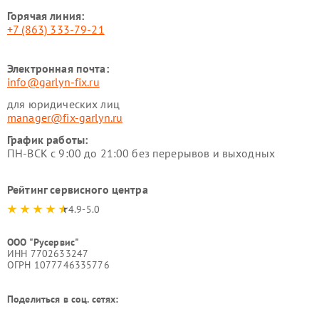
Горячая линия:
+7 (863) 333-79-21
Электронная почта:
info@garlyn-fix.ru
для юридических лиц
manager@fix-garlyn.ru
График работы:
ПН-ВСК с 9:00 до 21:00 без перерывов и выходных
Рейтинг сервисного центра
4.9-5.0
ООО "Русервис"
ИНН 7702633247
ОГРН 1077746335776
Поделиться в соц. сетях: