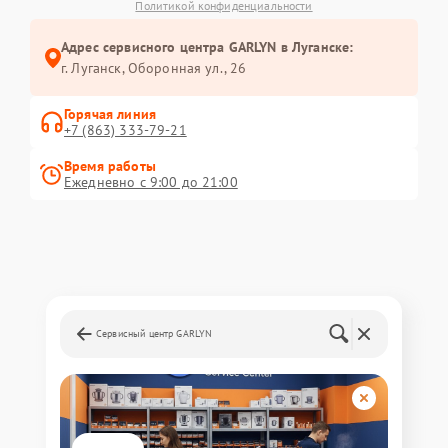
Политикой конфиденциальности
Адрес сервисного центра GARLYN в Луганске:
г. Луганск, Оборонная ул., 26
Горячая линия
+7 (863) 333-79-21
Время работы
Ежедневно с 9:00 до 21:00
Сервисный центр GARLYN