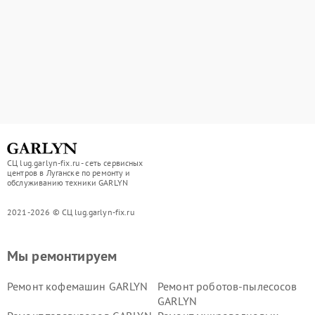
СЦ lug.garlyn-fix.ru - сеть сервисных
центров в Луганске по ремонту и
обслуживанию техники GARLYN
2021-2026 © СЦ lug.garlyn-fix.ru
Мы ремонтируем
Ремонт кофемашин GARLYN
Ремонт роботов-пылесосов
GARLYN