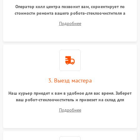
Оператор колл центра позвонит вам, сориентирует по
стоимости ремонта вашего робота-стеклоочистителя а
также ответит на все ваши вопросы.
Подробнее
3. Выезд мастера
Наш курьер приедет к вам в удобное для вас время. Заберет
ваш робот-стеклоочиститель и привезет на склад для
диагностики.
Подробнее