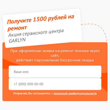
Получите 1500 рублей на
ремонт
Акция сервисного центра
GARLYN
При оформлении заявки на ремонт техники через
сайт,
действует персональная бессрочная скидка
Отправляя, Вы соглашаетесь с
политикой конфиденциальности