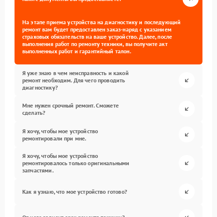
На этапе приема устройства на диагностику и последующий
ремонт вам будет предоставлен заказ-наряд с указанием
страховых обязательств на ваше устройство. Далее, после
выполнения работ по ремонту техники, вы получите акт
выполненных работ и гарантийный талон.
Я уже знаю в чем неисправность и какой
ремонт необходим. Для чего проводить
диагностику?
Мне нужен срочный ремонт. Сможете
сделать?
Я хочу, чтобы мое устройство
ремонтировали при мне.
Я хочу, чтобы мое устройство
ремонтировалось только оригинальными
запчастями.
Как я узнаю, что мое устройство готово?