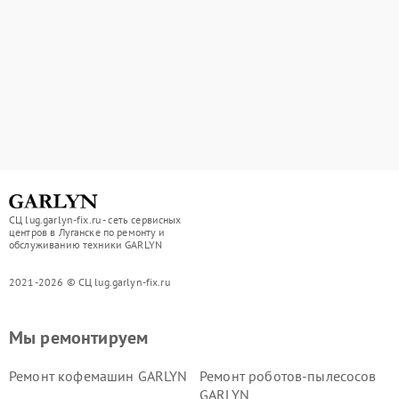
СЦ lug.garlyn-fix.ru - сеть сервисных
центров в Луганске по ремонту и
обслуживанию техники GARLYN
2021-2026 © СЦ lug.garlyn-fix.ru
Мы ремонтируем
Ремонт кофемашин GARLYN
Ремонт роботов-пылесосов
GARLYN