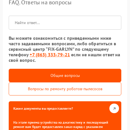
FAQ. Ответы на вопросы
Вы можете ознакомиться с приведенными ниже
часто задаваемыми вопросами, либо обратиться в
сервисный центр “FIX-GARLYN” по следующему
телефону
+7 (863) 333-79-21
если не нашли ответ на
свой вопрос.
Общие вопросы
Вопросы по ремонту роботов-пылесосов
Какие документы вы предоставляете?
На этапе приема устройства на диагностику и последующий
ремонт вам будет предоставлен заказ-наряд с указанием