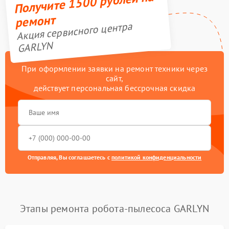
Получите 1500 рублей на
ремонт
Акция сервисного центра
GARLYN
При оформлении заявки на ремонт техники через
сайт,
действует персональная бессрочная скидка
Отправляя, Вы соглашаетесь с
политикой конфиденциальности
Этапы ремонта робота-пылесоса GARLYN