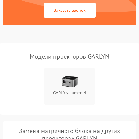
Не работает
Заказать звонок
автоматическая коррекция
3000 ₽
Подробнее →
трапеции (Keystone)
Проблемы с
масштабированием
3500 ₽
Подробнее →
изображения
Модели проекторов GARLYN
GARLYN Lumen 4
Замена матричного блока на других
проекторах GARLYN