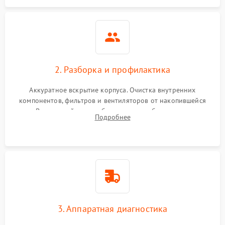
2. Разборка и профилактика
Аккуратное вскрытие корпуса. Очистка внутренних
компонентов, фильтров и вентиляторов от накопившейся
пыли. Визуальный осмотр блока питания, балласта лампы и
Подробнее
материнской платы на наличие прогаров или вздутых
элементов.
3. Аппаратная диагностика