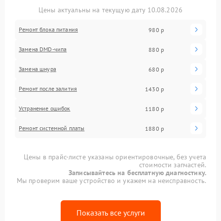
Цены актуальны на текущую дату 10.08.2026
Ремонт блока питания
980 р
Замена DMD-чипа
880 р
Замена шнура
680 р
Ремонт после залития
1430 р
Устранение ошибок
1180 р
Ремонт системной платы
1880 р
Цены в прайс-листе указаны ориентировочные, без учета
стоимости запчастей.
Записывайтесь на бесплатную диагностику.
Мы проверим ваше устройство и укажем на неисправность.
Показать все услуги