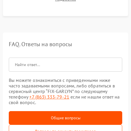
таблицах. Проверка работы всех видеовходов и кнопок
управления.
FAQ. Ответы на вопросы
Вы можете ознакомиться с приведенными ниже
часто задаваемыми вопросами, либо обратиться в
сервисный центр “FIX-GARLYN” по следующему
телефону
+7 (863) 333-79-21
если не нашли ответ на
свой вопрос.
Общие вопросы