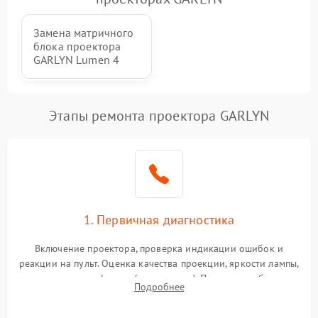
Замена матричного
блока проектора
GARLYN Lumen 4
Этапы ремонта проектора GARLYN
1. Первичная диагностика
Включение проектора, проверка индикации ошибок и
реакции на пульт. Оценка качества проекции, яркости лампы,
наличия артефактов (точки, пятна). Проверка работы
Подробнее
системы охлаждения по уровню шума вентиляторов.