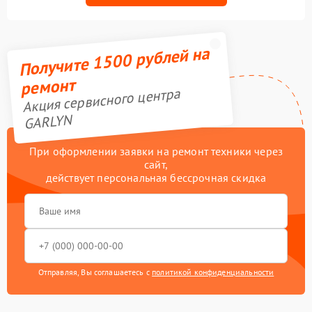
Получите 1500 рублей на
ремонт
Акция сервисного центра
GARLYN
При оформлении заявки на ремонт техники через
сайт,
действует персональная бессрочная скидка
Отправляя, Вы соглашаетесь с
политикой конфиденциальности