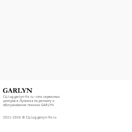
СЦ lug.garlyn-fix.ru - сеть сервисных
центров в Луганске по ремонту и
обслуживанию техники GARLYN
2021-2026 © СЦ lug.garlyn-fix.ru