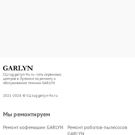
СЦ lug.garlyn-fix.ru - сеть сервисных
центров в Луганске по ремонту и
обслуживанию техники GARLYN
2021-2026 © СЦ lug.garlyn-fix.ru
Мы ремонтируем
Ремонт кофемашин GARLYN
Ремонт роботов-пылесосов
GARLYN