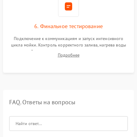
6. Финальное тестирование
Подключение к коммуникациям и запуск интенсивного
цикла мойки. Контроль корректного залива, нагрева воды
до нужной температуры, отсутствия посторонних шумов,
Подробнее
штатного слива и абсолютной сухости в поддоне.
FAQ. Ответы на вопросы