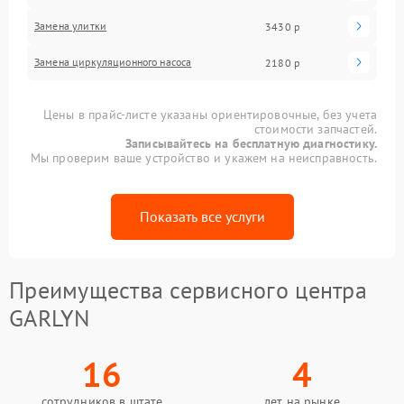
Замена улитки
3430 р
Замена циркуляционного насоса
2180 р
Цены в прайс-листе указаны ориентировочные, без учета
стоимости запчастей.
Записывайтесь на бесплатную диагностику.
Мы проверим ваше устройство и укажем на неисправность.
Показать все услуги
Преимущества сервисного центра
GARLYN
16
4
сотрудников в штате
лет на рынке